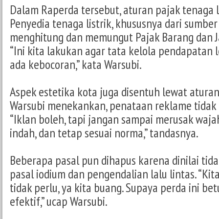
Dalam Raperda tersebut, aturan pajak tenaga lis
Penyedia tenaga listrik, khususnya dari sumber
menghitung dan memungut Pajak Barang dan Ja
“Ini kita lakukan agar tata kelola pendapatan l
ada kebocoran,” kata Warsubi.
Aspek estetika kota juga disentuh lewat aturan
Warsubi menekankan, penataan reklame tidak
“Iklan boleh, tapi jangan sampai merusak wajah
indah, dan tetap sesuai norma,” tandasnya.
Beberapa pasal pun dihapus karena dinilai tida
pasal iodium dan pengendalian lalu lintas. “Kit
tidak perlu, ya kita buang. Supaya perda ini be
efektif,” ucap Warsubi.