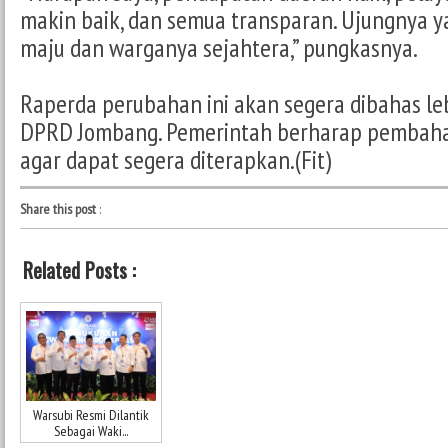
makin baik, dan semua transparan. Ujungnya 
maju dan warganya sejahtera,” pungkasnya.
Raperda perubahan ini akan segera dibahas le
DPRD Jombang. Pemerintah berharap pembahas
agar dapat segera diterapkan.(Fit)
Share this post
:
Related Posts :
Warsubi Resmi Dilantik
Sebagai Waki...