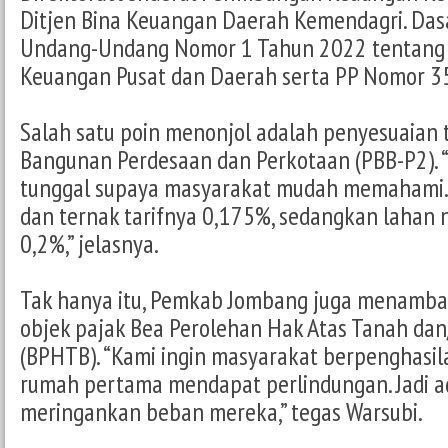
Ditjen Bina Keuangan Daerah Kemendagri. Das
Undang-Undang Nomor 1 Tahun 2022 tentan
Keuangan Pusat dan Daerah serta PP Nomor 3
Salah satu poin menonjol adalah penyesuaian t
Bangunan Perdesaan dan Perkotaan (PBB-P2). “
tunggal supaya masyarakat mudah memahami.
dan ternak tarifnya 0,175%, sedangkan lahan 
0,2%,” jelasnya.
Tak hanya itu, Pemkab Jombang juga menamba
objek pajak Bea Perolehan Hak Atas Tanah da
(BPHTB). “Kami ingin masyarakat berpenghasil
rumah pertama mendapat perlindungan. Jadi ad
meringankan beban mereka,” tegas Warsubi.