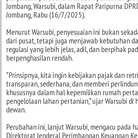
Jombang, Warsubi, dalam Rapat Paripurna DP
Jombang, Rabu (16/7/2025).
Menurut Warsubi, penyesuaian ini bukan sekad
dari pusat, tetapi juga menjawab kebutuhan d
regulasi yang lebih jelas, adil, dan berpihak p
berpenghasilan rendah.
“Prinsipnya, kita ingin kebijakan pajak dan retr
transparan, sederhana, dan memberi perlindung
khususnya dalam hal kepemilikan rumah per
pengelolaan lahan pertanian,” ujar Warsubi di
dewan.
Perubahan ini, lanjut Warsubi, mengacu pada ha
Direktorat Jenderal Perimbangan Keuangan 