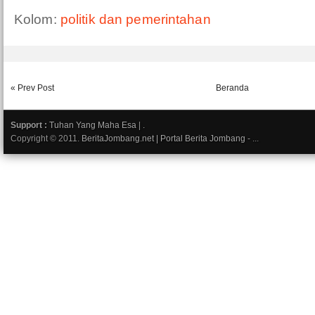
Kolom:
politik dan pemerintahan
« Prev Post
Beranda
Support :
Tuhan Yang Maha Esa
|
.
Copyright © 2011.
BeritaJombang.net | Portal Berita Jombang
- ...