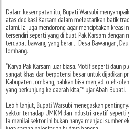
Dalam kesempatan itu, Bupati Warsubi menyampai
atas dedikasi Karsam dalam melestarikan batik trad
alami. Ia juga mendorong agar menciptakan kreasi m
tersendiri seperti yang di buat Pak Karsam dengan 
terdapat bawang yang berarti Desa Bawangan, Dau
Jombang.
“Karya Pak Karsam luar biasa. Motif seperti daun pl
sangat khas dan berpotensi besar untuk dijadikan p
Kabupaten Jombang, bahkan bisa menjadi oleh-oleh
yang berkunjung ke daerah kita,”* ujar Abah Bupati.
Lebih lanjut, Bupati Warsubi menegaskan pentingny
sektor terhadap UMKM dan industri kreatif seperti 
Ia menilai sektor ini bukan hanya menjadi sumber ek
juga sarana pelestarian budaya bangsa.