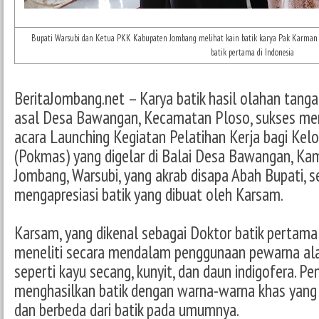
Bupati Warsubi dan Ketua PKK Kabupaten Jombang melihat kain batik karya Pak Karman 
batik pertama di Indonesia
BeritaJombang.net – Karya batik hasil olahan tanga
asal Desa Bawangan, Kecamatan Ploso, sukses men
acara Launching Kegiatan Pelatihan Kerja bagi Ke
(Pokmas) yang digelar di Balai Desa Bawangan, Kam
Jombang, Warsubi, yang akrab disapa Abah Bupati, s
mengapresiasi batik yang dibuat oleh Karsam.
Karsam, yang dikenal sebagai Doktor batik pertama 
meneliti secara mendalam penggunaan pewarna ala
seperti kayu secang, kunyit, dan daun indigofera. Pene
menghasilkan batik dengan warna-warna khas yang 
dan berbeda dari batik pada umumnya.