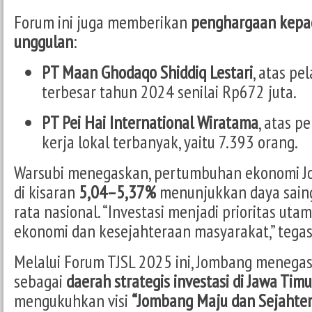
Forum ini juga memberikan
penghargaan kepa
unggulan
:
PT Maan Ghodaqo Shiddiq Lestari
, atas pe
terbesar tahun 2024 senilai Rp672 juta.
PT Pei Hai International Wiratama
, atas p
kerja lokal terbanyak, yaitu 7.393 orang.
Warsubi menegaskan, pertumbuhan ekonomi Jo
di kisaran
5,04–5,37%
menunjukkan daya saing 
rata nasional. “Investasi menjadi prioritas u
ekonomi dan kesejahteraan masyarakat,” tega
Melalui Forum TJSL 2025 ini, Jombang menegas
sebagai
daerah strategis investasi di Jawa Timu
mengukuhkan visi
“Jombang Maju dan Sejahter