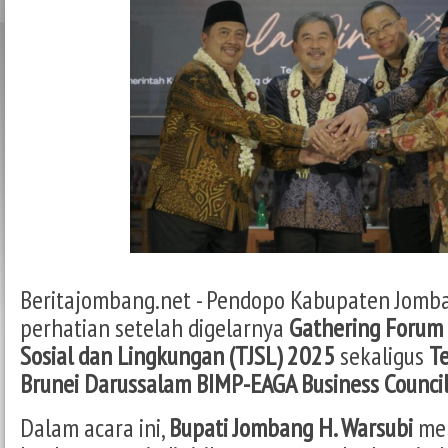
Beritajombang.net - Pendopo Kabupaten Jomb
perhatian setelah digelarnya
Gathering Forum
Sosial dan Lingkungan (TJSL) 2025
sekaligus
T
Brunei Darussalam BIMP-EAGA Business Counci
Dalam acara ini,
Bupati Jombang H. Warsubi
men