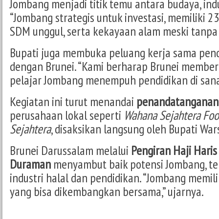
Jombang menjadi titik temu antara budaya, indu
“Jombang strategis untuk investasi, memiliki 
SDM unggul, serta kekayaan alam meski tanpa l
Bupati juga membuka peluang kerja sama pen
dengan Brunei. “Kami berharap Brunei member
pelajar Jombang menempuh pendidikan di sana
Kegiatan ini turut menandai
penandatanganan 
perusahaan lokal seperti
Wahana Sejahtera Fo
Sejahtera
, disaksikan langsung oleh Bupati War
Brunei Darussalam melalui
Pengiran Haji Haris
Duraman
menyambut baik potensi Jombang, te
industri halal dan pendidikan. “Jombang memilik
yang bisa dikembangkan bersama,” ujarnya.