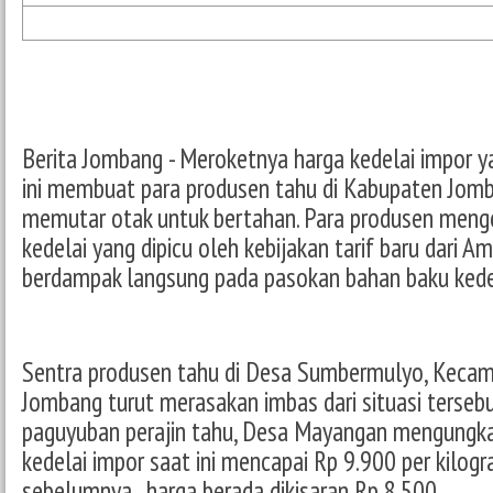
Berita Jombang - Meroketnya harga kedelai impor y
ini membuat para produsen tahu di Kabupaten Jomb
memutar otak untuk bertahan. Para produsen meng
kedelai yang dipicu oleh kebijakan tarif baru dari A
berdampak langsung pada pasokan bahan baku kede
Sentra produsen tahu di Desa Sumbermulyo, Keca
Jombang turut merasakan imbas dari situasi terseb
paguyuban perajin tahu, Desa Mayangan mengungk
kedelai impor saat ini mencapai Rp 9.900 per kilog
sebelumnya , harga berada dikisaran Rp 8.500.