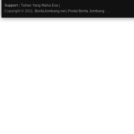
Support :
Tuhan Yang Maha Esa
|
.
Copyright © 2011.
BeritaJombang.net | Portal Berita Jombang
- ...