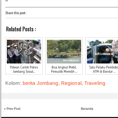
Share this post
:
Related Posts :
Polwan Cantik Polres
Bisa Angkut Mobil,
Satu Pelaku Pembobo
Jombang Sosial...
Pemudik Memilih ...
ATM di Bandar ...
Kolom:
berita Jombang
,
Regional
,
Traveling
« Prev Post
Beranda