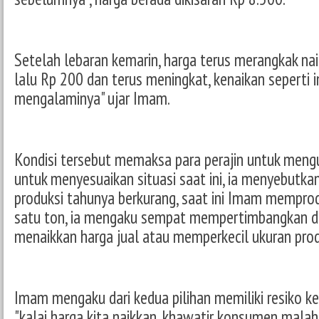
Setelah lebaran kemarin, harga terus merangkak nai
lalu Rp 200 dan terus meningkat, kenaikan seperti i
mengalaminya" ujar Imam.
Kondisi tersebut memaksa para perajin untuk meng
untuk menyesuaikan situasi saat ini, ia menyebutk
produksi tahunya berkurang, saat ini Imam memprod
satu ton, ia mengaku sempat mempertimbangkan dua
menaikkan harga jual atau memperkecil ukuran prod
Imam mengaku dari kedua pilihan memiliki resiko k
"kalai harga kita naikkan, khawatir konsumen malah 