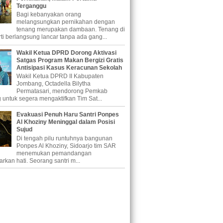
Terganggu
Bagi kebanyakan orang
melangsungkan pernikahan dengan
tenang merupakan dambaan. Tenang di
rti berlangsung lancar tanpa ada gang...
Wakil Ketua DPRD Dorong Aktivasi
Satgas Program Makan Bergizi Gratis
Antisipasi Kasus Keracunan Sekolah
Wakil Ketua DPRD II Kabupaten
Jombang, Octadella Bilytha
Permatasari, mendorong Pemkab
untuk segera mengaktifkan Tim Sat...
Evakuasi Penuh Haru Santri Ponpes
Al Khoziny Meninggal dalam Posisi
Sujud
Di tengah pilu runtuhnya bangunan
Ponpes Al Khoziny, Sidoarjo tim SAR
menemukan pemandangan
rkan hati. Seorang santri m...