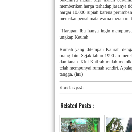
memberikan harga terhadap jasanya ti
hargai 10.000 rupiah karena pertimb
memakai pensil mata warna merah ini 
“Harapan Ibu hanya ingin mempunyai
ungkap Katirah.
Rumah yang ditempati Katirah deng
orang lain. Sejak tahun 1990 an merek
dan tanah. Kini Katirah mulah memiki
telah mempunyai rumah sendiri. Apala
tangga.
(lar)
Share this post
:
Related Posts :