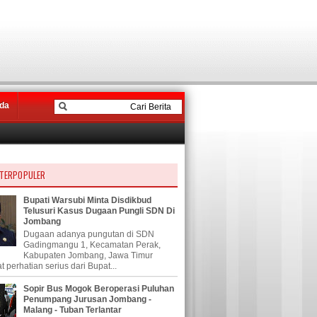
da
 TERPOPULER
Bupati Warsubi Minta Disdikbud
Telusuri Kasus Dugaan Pungli SDN Di
Jombang
Dugaan adanya pungutan di SDN
Gadingmangu 1, Kecamatan Perak,
Kabupaten Jombang, Jawa Timur
 perhatian serius dari Bupat...
Sopir Bus Mogok Beroperasi Puluhan
Penumpang Jurusan Jombang -
Malang - Tuban Terlantar