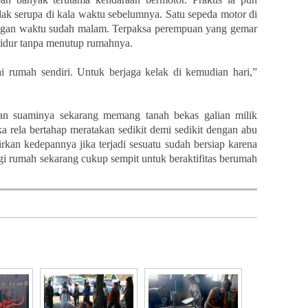
dak serupa di kala waktu sebelumnya. Satu sepeda motor di
angan waktu sudah malam. Terpaksa perempuan yang gemar
tidur tanpa menutup rumahnya.
 rumah sendiri. Untuk berjaga kelak di kemudian hari,”
an suaminya sekarang memang tanah bekas galian milik
a rela bertahap meratakan sedikit demi sedikit dengan abu
rkan kedepannya jika terjadi sesuatu sudah bersiap karena
gi rumah sekarang cukup sempit untuk beraktifitas berumah