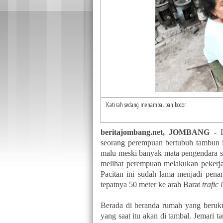
Katirah sedang menambal ban bocor.
beritajombang.net, JOMBANG -
seorang perempuan bertubuh tambun i
malu meski banyak mata pengendara s
melihat perempuan melakukan pekerjaa
Pacitan ini sudah lama menjadi pen
tepatnya 50 meter ke arah Barat
trafic 
Berada di beranda rumah yang beruk
yang saat itu akan di tambal. Jemari