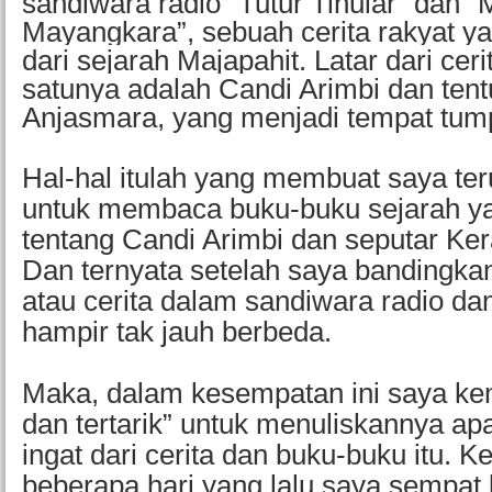
sandiwara radio “Tutur Tinular” dan 
Mayangkara”, sebuah cerita rakyat y
dari sejarah Majapahit. Latar dari ceri
satunya adalah Candi Arimbi dan ten
Anjasmara, yang menjadi tempat tum
Hal-hal itulah yang membuat saya teru
untuk membaca buku-buku sejarah y
tentang Candi Arimbi dan seputar Ker
Dan ternyata setelah saya bandingkan k
atau cerita dalam sandiwara radio d
hampir tak jauh berbeda.
Maka, dalam kesempatan ini saya kem
dan tertarik” untuk menuliskannya a
ingat dari cerita dan buku-buku itu. K
beberapa hari yang lalu saya sempat