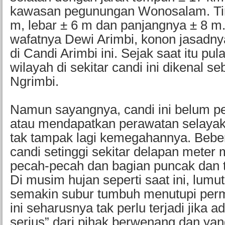
kawasan pegunungan Wonosalam. Tin
m, lebar ± 6 m dan panjangnya ± 8 m.
wafatnya Dewi Arimbi, konon jasad
di Candi Arimbi ini. Sejak saat itu pul
wilayah di sekitar candi ini dikenal s
Ngrimbi.
Namun sayangnya, candi ini belum p
atau mendapatkan perawatan selaya
tak tampak lagi kemegahannya. Bebe
candi setinggi sekitar delapan meter m
pecah-pecah dan bagian puncak dan 
Di musim hujan seperti saat ini, lumut
semakin subur tumbuh menutupi per
ini seharusnya tak perlu terjadi jika 
serius” dari pihak berwenang dan yan