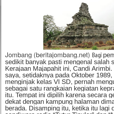
Jombang (beritajombang.net)
Bagi
pem
sedikit banyak pasti mengenal salah 
Kerajaan Majapahit ini, Candi Arimbi
saya, setidaknya pada Oktober 1989, 
menginjak kelas VI SD, pernah meng
sebagai satu rangkaian kegiatan kep
itu. Tempat ini dipilih karena secara g
dekat dengan kampung halaman dim
berada. Disamping itu, ketika itu lag