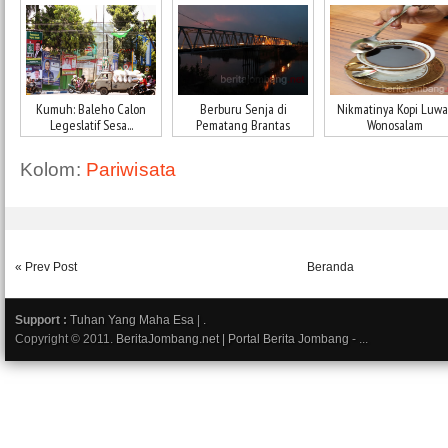
Kumuh: Baleho Calon
Berburu Senja di
Nikmatinya Kopi Luwa
Legeslatif Sesa...
Pematang Brantas
Wonosalam
Kolom:
Pariwisata
« Prev Post
Beranda
Support :
Tuhan Yang Maha Esa
|
.
Copyright © 2011.
BeritaJombang.net | Portal Berita Jombang
- ...